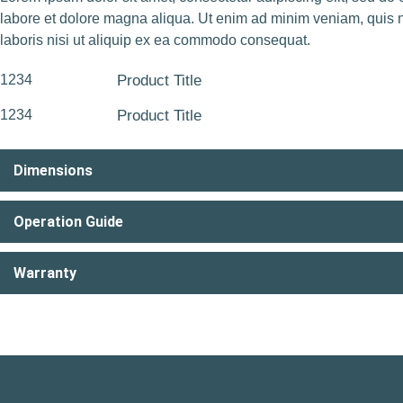
labore et dolore magna aliqua. Ut enim ad minim veniam, quis n
laboris nisi ut aliquip ex ea commodo consequat.
1234
Product Title
1234
Product Title
Dimensions
Operation Guide
Warranty