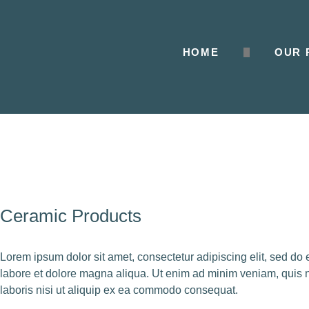
HOME
OUR 
Ceramic Products
Lorem ipsum dolor sit amet, consectetur adipiscing elit, sed do
labore et dolore magna aliqua. Ut enim ad minim veniam, quis n
laboris nisi ut aliquip ex ea commodo consequat.