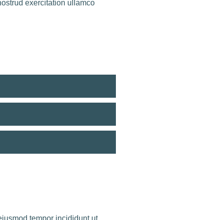
ostrud exercitation ullamco
 eiusmod tempor incididunt ut