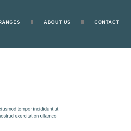
RANGES
ABOUT US
CONTACT
 eiusmod tempor incididunt ut
ostrud exercitation ullamco