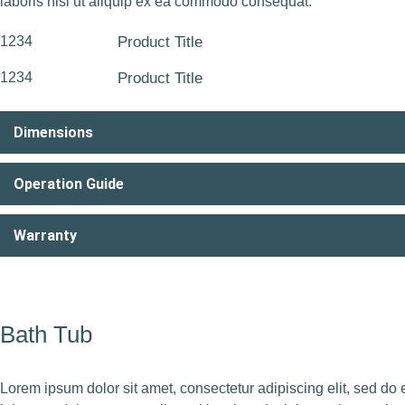
laboris nisi ut aliquip ex ea commodo consequat.
1234
Product Title
1234
Product Title
Dimensions
Operation Guide
Warranty
Bath Tub
Lorem ipsum dolor sit amet, consectetur adipiscing elit, sed do